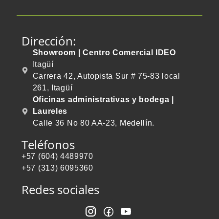
Dirección:
Showroom | Centro Comercial IDEO
Itagüí
Carrera 42, Autopista Sur # 75-83 local
261, Itagüí
Oficinas administrativas y bodega |
Laureles
Calle 36 No 80 AA-23, Medellín.
Teléfonos
+57 (604) 4489970
+57 (313) 6095360
Redes sociales