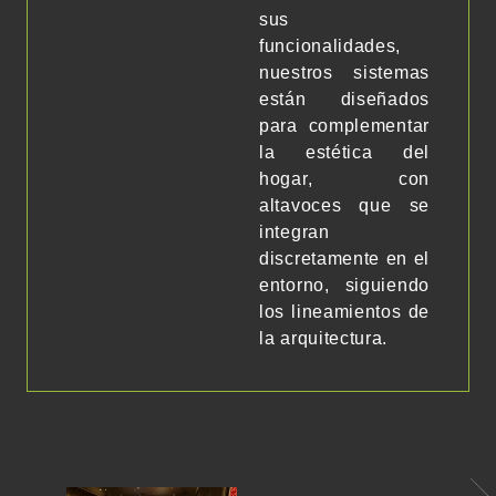
sus
funcionalidades,
nuestros sistemas
están diseñados
para complementar
la estética del
hogar, con
altavoces que se
integran
discretamente en el
entorno, siguiendo
los lineamientos de
la arquitectura.