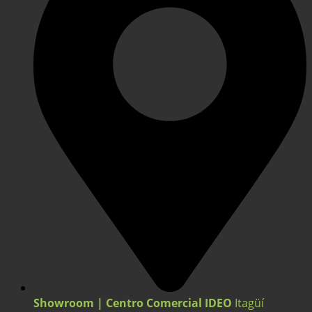
Showroom | Centro Comercial IDEO
Itagüí