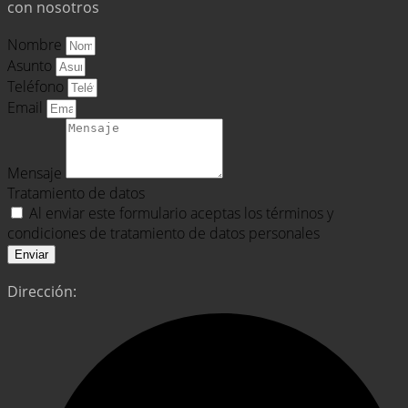
con nosotros
Nombre
Asunto
Teléfono
Email
Mensaje
Tratamiento de datos
Al enviar este formulario aceptas los términos y
condiciones de tratamiento de datos personales
Enviar
Dirección: