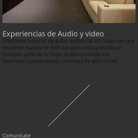
Experiencias de Audio y video
Diseñamos sistemas de audio residencial, los cuales son una
excelente manera de disfrutar de tu música favorita en
cualquier parte de tu hogar, proporcionando una
experiencia personalizada, cómoda y de alta calidad.
Comunícate