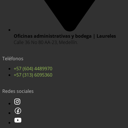
Oficinas administrativas y bodega | Laureles
Calle 36 No 80 AA-23, Medellín.
Teléfonos
+57 (604) 4489970
+57 (313) 6095360
Redes sociales