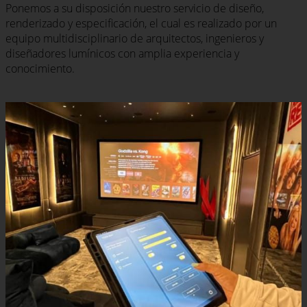
Ponemos a su disposición nuestro servicio de diseño,
renderizado y especificación, el cual es realizado por un
equipo multidisciplinario de arquitectos, ingenieros y
diseñadores lumínicos con amplia experiencia y
conocimiento.