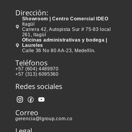
Dirección:
Showroom | Centro Comercial IDEO
Itagüí
Carrera 42, Autopista Sur # 75-83 local
261, Itagüí
Oficinas administrativas y bodega |
Laureles
Calle 36 No 80 AA-23, Medellín.
Teléfonos
+57 (604) 4489970
+57 (313) 6095360
Redes sociales
Correo
gerencia@lgroup.com.co
Legal