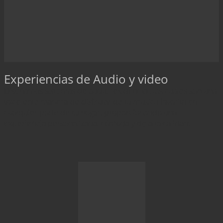
Experiencias de Audio y video
Diseñamos sistemas de audio residencial, los cuales son una
excelente manera de disfrutar de tu música favorita en
cualquier parte de tu hogar, proporcionando una
experiencia personalizada, cómoda y de alta calidad.