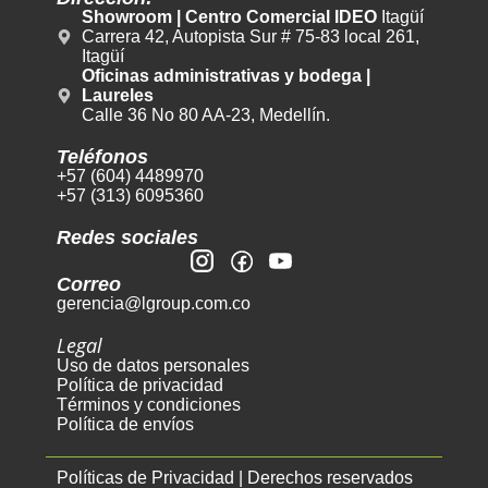
Showroom | Centro Comercial IDEO
Itagüí
Carrera 42, Autopista Sur # 75-83 local 261,
Itagüí
Oficinas administrativas y bodega |
Laureles
Calle 36 No 80 AA-23, Medellín.
Teléfonos
+57 (604) 4489970
+57 (313) 6095360
Redes sociales
Correo
gerencia@lgroup.com.co
Legal
Uso de datos personales
Política de privacidad
Términos y condiciones
Política de envíos
Políticas de Privacidad | Derechos reservados