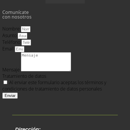
Comunícate
con nosotros
Nombre
Asunto
Teléfono
Email
Mensaje
Tratamiento de datos
Al enviar este formulario aceptas los términos y
condiciones de tratamiento de datos personales
Enviar
Dirección: