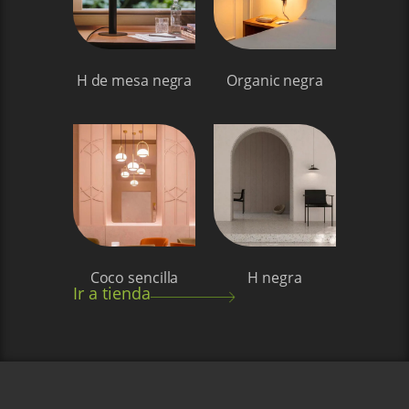
H de mesa negra
Organic negra
Coco sencilla
H negra
Ir a tienda