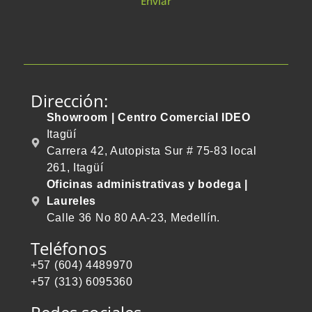
Enviar
Dirección:
Showroom | Centro Comercial IDEO
Itagüí
Carrera 42, Autopista Sur # 75-83 local
261, Itagüí
Oficinas administrativas y bodega |
Laureles
Calle 36 No 80 AA-23, Medellín.
Teléfonos
+57 (604) 4489970
+57 (313) 6095360