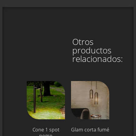
Otros
productos
relacionados:
Cone 1 spot
Glam corta fumé
negro