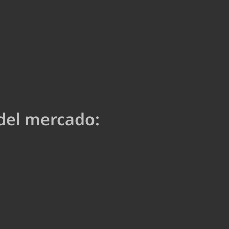
del mercado: