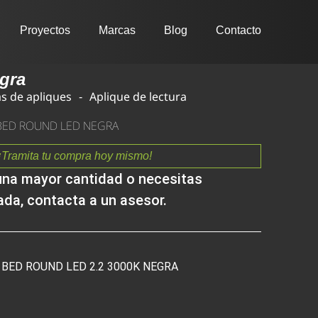
Proyectos
Marcas
Blog
Contacto
gra
s de apliques
Aplique de lectura
 BED ROUND LED NEGRA
¡Tramita tu compra hoy mismo!
una mayor cantidad o necesitas
ada, contacta a un asesor.
BED ROUND LED 2.2 3000K NEGRA