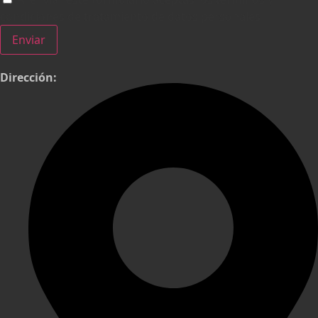
condiciones de tratamiento de datos personales
Enviar
Dirección: