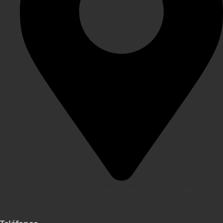
Oficinas administrativas y bodega | Laureles
Calle 36 No 80 AA-23, Medellín.