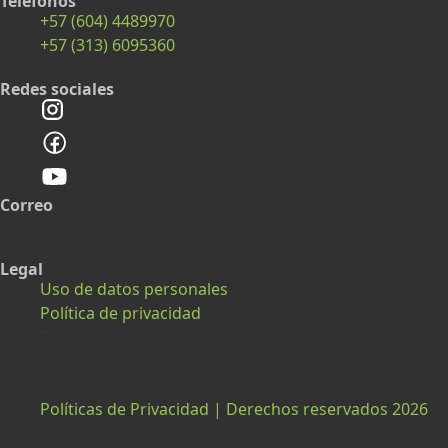
Teléfonos
+57 (604) 4489970
+57 (313) 6095360
Redes sociales
Correo
gerencia@lgroup.com.co
Legal
Uso de datos personales
Política de privacidad
Términos y condiciones
Política de envíos
Políticas de Privacidad | Derechos reservados 2026