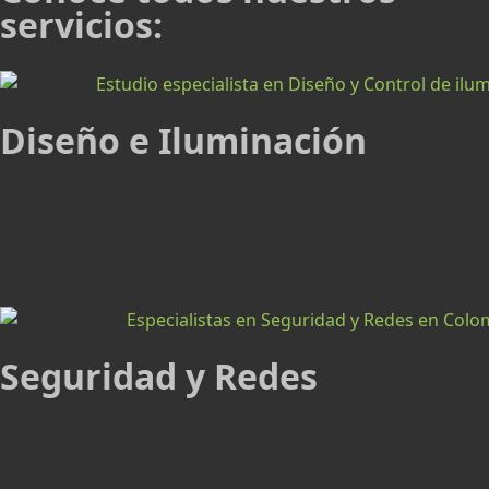
servicios:
Diseño e Iluminación
Somos especialistas en diseño lumínico, así como en la
especificación, acompañamiento, interventoría e
instalación de dichos sistemas, trabajando de la mano con
grandes marcas de renombre mundial.
Seguridad y Redes
Ponemos a su disposición nuestro servicio de diseño,
renderizado y especificación, el cual es realizado por un
equipo multidisciplinario de arquitectos, ingenieros y
diseñadores lumínicos con amplia experiencia y